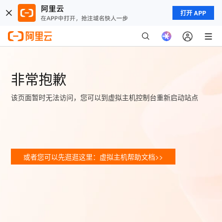
打开 APP
非常抱歉
该页面暂时无法访问，您可以到虚拟主机控制台重新启动站点
或者您可以先逛逛这里：虚拟主机帮助文档>>