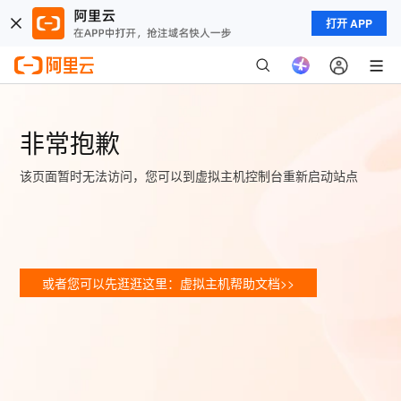
打开 APP
非常抱歉
该页面暂时无法访问，您可以到虚拟主机控制台重新启动站点
或者您可以先逛逛这里：虚拟主机帮助文档>>